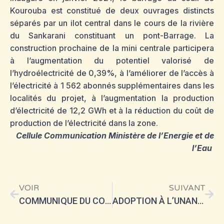
Kourouba est constitué de deux ouvrages distincts
séparés par un ilot central dans le cours de la rivière
du Sankarani constituant un pont-Barrage. La
construction prochaine de la mini centrale participera
à l’augmentation du potentiel valorisé de
l’hydroélectricité de 0,39%, à l’améliorer de l’accès à
l’électricité à 1 562 abonnés supplémentaires dans les
localités du projet, à l’augmentation la production
d’électricité de 12,2 GWh et à la réduction du coût de
production de l’électricité dans la zone.
Cellule Communication Ministère de l’Energie et de
l’Eau
VOIR
SUIVANT
COMMUNIQUE DU CONSEIL DES MINISTRES DU JEUDI 25 JUIN 2026
ADOPTION À L’UNANIMITÉ PAR LE CNT DU PROJET DE LOI DESTINÉ AU FINANCEMENT DE LA BOUCLE NORD 225 kv AUTOUR DE BAMAKO (PBNB)