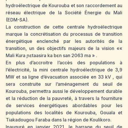
hydroélectrique de Kourouba et son raccordement au
réseau électrique de la Société Énergie du Mali
(EDM-SA).
La construction de cette centrale hydroélectrique
marque la concrétisation du processus de transition
énergétique enclenché par les autorités de la
transition, un des objectifs majeurs de la vision ««
Mali Kura ɲɛtaasira ka bɛn san 2063 ma » .
En plus d’accroitre l’accès des populations à
l’électricité, la mini centrale hydroélectrique de 3,9
MW et sa ligne d’évacuation associée en 33 kV , qui
sera construite sur l’aménagement du seuil de
Kourouba, permettra aussi le développement durable
et la réduction de la pauvreté, à travers la fourniture
de services énergétiques abordables pour les
populations des localités de Kourouba, Gouala et
Tiakadougou Faraba dans la région de Koulikoro.
Inauguré en janvier 2021, le barrage du seuil de