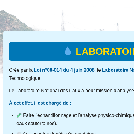
LABORATOIR
Créé par la
Loi n°08-014 du 4 juin 2008
, le
Laboratoire N
Technologique.
Le Laboratoire National des Eaux a pour mission d'analyser
À cet effet, il est chargé de :
Faire l'échantillonnage et l'analyse physico-chimique
eaux souterraines).
Analyser les dépôts sédimentaires.