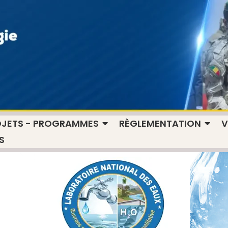
OJETS - PROGRAMMES
RÈGLEMENTATION
V
S