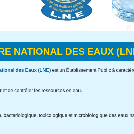
E NATIONAL DES EAUX (LN
ational des Eaux (LNE)
est un Établissement Public à caractère
 et de contrôler les ressources en eau.
, bactériologique, toxicologique et microbiologique des eaux na