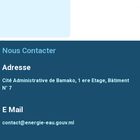
Nous Contacter
Adresse
Cité Administrative de Bamako, 1 ere Etage,
Bâtiment
N° 7
E Mail
contact@energie-eau.gouv.ml