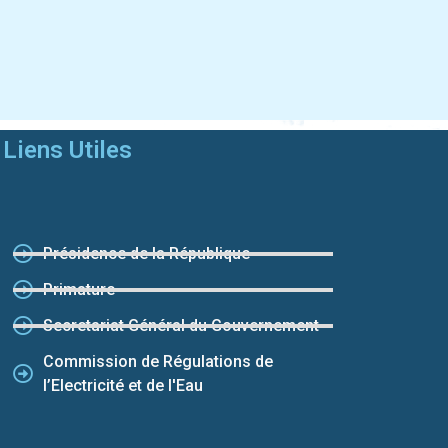
Liens Utiles
Présidence de la République
Primature
Secretariat Général du Gouvernement
Commission de Régulations de
l’Electricité et de l'Eau