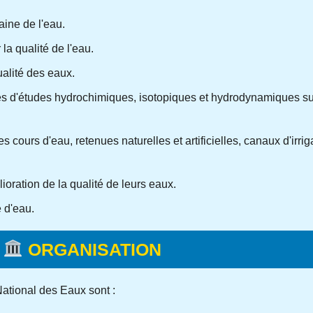
ine de l'eau.
la qualité de l'eau.
ualité des eaux.
 d'études hydrochimiques, isotopiques et hydrodynamiques sur l
ours d'eau, retenues naturelles et artificielles, canaux d'irriga
ioration de la qualité de leurs eaux.
 d'eau.
ORGANISATION
National des Eaux sont :