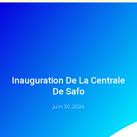
Inauguration De La Centrale
De Safo
juin 30, 2024