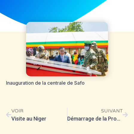
Inauguration de la centrale de Safo
VOIR
SUIVANT
Visite au Niger
Démarrage de la Production pour l’Exportation du Pétrole Brut du Niger