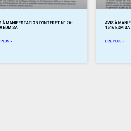
S À MANIFESTATION D’INTERET N° 26-
AVIS À MANIF
9 EDM SA
1516 EDM SA
 PLUS »
LIRE PLUS »
-