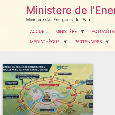
Ministere de l'Ene
Ministere de l'Energie et de l'Eau
ACCUEIL
MINISTÈRE
ACTUALITÉ
MÉDIATHÈQUE
PARTENAIRES